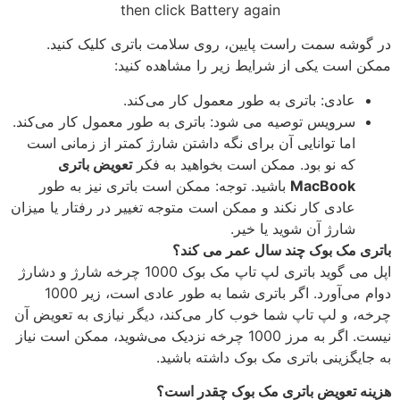
then click Battery again
در گوشه سمت راست پایین، روی سلامت باتری کلیک کنید.
ممکن است یکی از شرایط زیر را مشاهده کنید:
عادی: باتری به طور معمول کار می‌کند.
سرویس توصیه می شود: باتری به طور معمول کار می‌کند.
اما توانایی آن برای نگه داشتن شارژ کمتر از زمانی است
که نو بود. ممکن است بخواهید به فکر
تعویض باتری
MacBook
باشید. توجه: ممکن است باتری نیز به طور
عادی کار نکند و ممکن است متوجه تغییر در رفتار یا میزان
شارژ آن شوید یا خیر.
باتری مک بوک چند سال عمر می کند؟
اپل می گوید باتری لپ تاپ مک بوک 1000 چرخه شارژ و دشارژ
دوام می‌آورد. اگر باتری شما به طور عادی است، زیر 1000
چرخه، و لپ تاپ شما خوب کار می‌کند، دیگر نیازی به تعویض آن
نیست. اگر به مرز 1000 چرخه نزدیک می‌شوید، ممکن است نیاز
به جایگزینی باتری مک بوک داشته باشید.
هزینه تعویض باتری مک بوک چقدر است؟