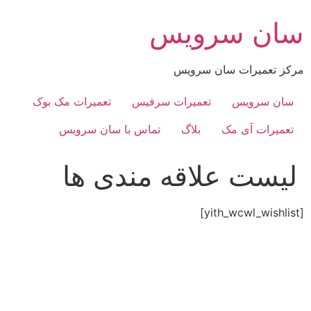
رش
سان سرویس
ه
حتوا
مرکز تعمیرات سان سرویس
سان سرویس
تعمیرات سرفیس
تعمیرات مک بوک
تعمیرات آی مک
بلاگ
تماس با سان سرویس
لیست علاقه مندی ها
[yith_wcwl_wishlist]