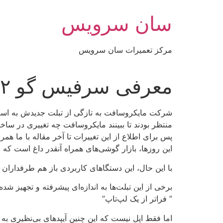
رش
سان سرویس
ه
حتوا
مرکز تعمیرات سان سرویس
معرفی سرفیس گو ۲
منتظر بودند تا ببینند مایکروسافت چه تغییری در سا
پس برای اطلاع از این تغییرات تا آخر مقاله با ما همرا
این روزها، بازار گوشی‌های همراه آنقدر داغ است که ش
با این حال، این دستگا‌های کاربردی باز هم طرفداران 
برخی از این تبلت‌ها به اندازه‌ای پیشرفته و تجهیز شده
” فراتر از یک لپ‌تاپ”
اما فقط اپل نیست که این چنین آیپدهای بی‌نظیری به 