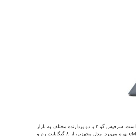
وضوح صفحه نمایش سرفیس گو ۲ به ۱۹۲۰ در ۱۲۸۰ پیکسل رسیده است و چگالی پیکسلی آن نیز ۲۲۰ پیکسل بر هر اینچ است. سرفیس گو ۲ با دو پردازنده مختلف به بازار
عرضه می‌شود؛ مدل پایه و ارزان‌تر آن، از تراشه اینتل پنتیوم گلد، ۴ گیگابایت رم و ۶۴ گیگابایت حافظه داخلی از نوع eMMC بهره می‌برد. مدل مجهزتر، از ۸ گیگابایت رم و