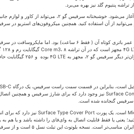
قیمت مدل پایه از ۳۹۹ دلار و مدل مجهز از ۵۴۹ دلار آغاز می‌شود. 
بالاتری به سایر دیوایس‌ها وصل شوید. یک پورت Surface Connect نیز وجود دارد که برای
سرفیس گو ۲، دارای یک کارت حافظه جانبی o SD
سخه بلوتوث این تبلت نسل ۵ است و از سرفیس دیال نیز پشتیبانی می‌کند.