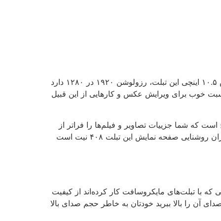
اگر کتاب‌خوان حرفه‌ای هستید این تبلت گزینه خوبی برایتان خواهد بود؛ همانند یک کتاب سبک همراه‌تان است. صفحه نمایش ۱۰.۵ اینچی این تبلت، رزولوشن ۱۹۲۰ در ۱۲۸۰ دارد
تصاویر نیز در این سرفیس، ۳:۲ است. این نسبت تصویر یک نسبت خوب برای ویرایش عکس و کارهایی از این قبیل
واضح است که شما جزییات تصاویر و فیلم‌ها را فراتر از
آنچه انتظار دارید، در آن می‌بینید. به همین دلیل واقعا حیف است که لذت تماشای فیلم سرفیس گو ۲ را از دست بدهید. میزان روشنایی صفحه نمایش این تبلت ۴۰۸ نیت است
نی که با تبلت‌های مایکروسافت کار کرده‌اند از کیفیت
ای آن را بالا ببرید خودتان به خاطر حجم صدای بالا