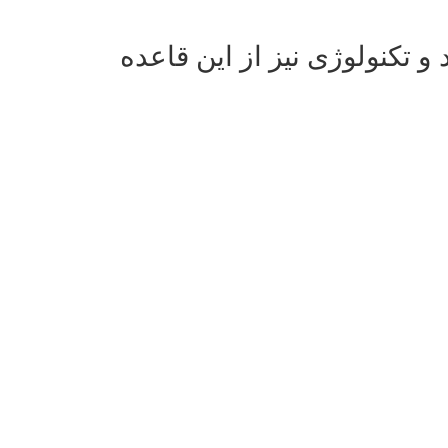
 هیچ‎گاه متوقف نخواهد شد و تکنولوژی نیز از این قاعده