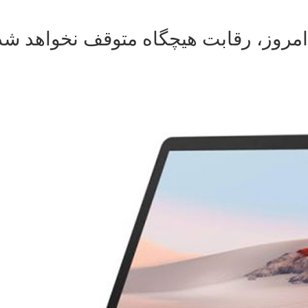
بدیهی است که در دنیای مدرن امروز، رقابت