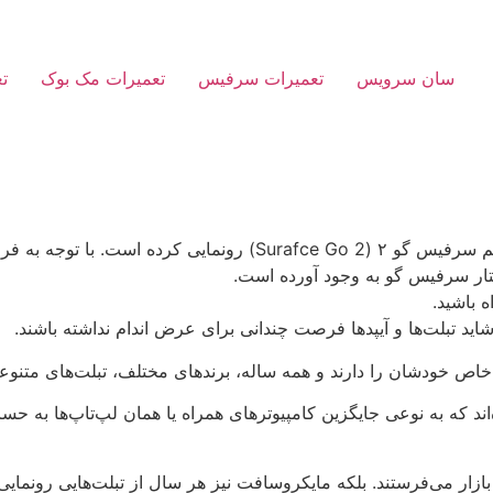
سان سرویس
تعمیرات سرفیس
تعمیرات مک بوک
ت
شرکت مایکروسافت به تازگی از تبلت جدیدش به اسم سرفیس گو ۲ ( 2
ختار سرفیس گو به وجود آورده است.
ه باشید.
اید تبلت‌ها و آیپد‌ها فرصت چندانی برای عرض اندام نداشته باشند.
خاص خودشان را دارند و همه ساله، برندهای مختلف، تبلت‌های متنوعی 
‌اند که به نوعی جایگزین کامپیوترهای همراه یا همان لپ‌تاپ‌ها به حسا
بازار می‌فرستند. بلکه مایکروسافت نیز هر سال از تبلت‌هایی رونما