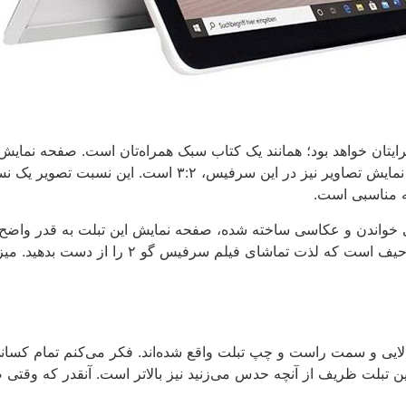
که ار نظر تراکم پیکسلی با آیپد رقابت می‌کند. نسبت نمایش 
ه مناسبی است.
ی کتاب الکترونیکی خواندن و عکاسی ساخته شده، صفحه نمایش این تبلت به قدر 
سمت بالایی و سمت راست و چپ تبلت واقع شده‌اند. فکر می‌کنم تمام کسا
 تبلت ظریف از آنچه حدس می‌زنید نیز بالاتر است. آنقدر که وقتی صد