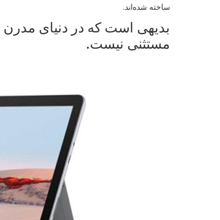
ساخته شده‌اند.
مستثنی نیست.