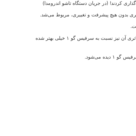
ری کردند! (در جریان دستگاه تاشو اندرومدا)
سرفیس گو ۲ نسبت به نمونه قبل آن، تغییرات زیادی داشته است. ابعاد نمایشگر این سرفیس ۱۰.۵ اینچ است و وضعیت باتری آن نیز نسبت به سرفیس گو ۱ خیلی بهتر شده
ده می‌شود.