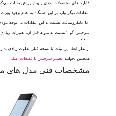
قابلیت‌های محصولات بعدی و پیش‌رویش نشات می‌گرفت.
انتقادات دیگر وارد بر این دستگاه به عدم وجود پورت USB سایز کامل، سیستم عامل محدود شده حالت S و طراحی ظاهری بدون هیچ پیشرفت و تغییری، مربوط می‌شد.
اما مایکروسافت نسبت به این انتقادات بی توجه نبوده و به تاز
است.
از نظر ابعاد این تبلت با نسخه قبلی تفاوت زیادی ندارد ول
همچنین بخوانید:
تعمیر سرفیس با قطعات اصلی
مشخصات فنی مدل های مخ