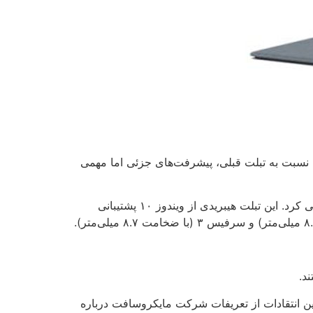
دید خود با نام سرفیس گو ۲ رونمایی کرد. محصولی که به نسبت به تبلت قبلی، پیشرفت‌های جزئی اما مهمی
دوسال پیش بود که مایکروسافت، سرفیس گو ۱ (نسخه قبلی این سرفیس) به عنوان ارزان‌ترین و کوچک‌ترین تبلتش معرفی کرد. این تبلت هیبریدی از ویندوز ۱۰ پشتیبانی
این انتقادات از تعریفات شرکت مایکروسافت درباره