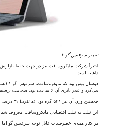
تعمیر سرفیس گو ۲
داشته است.
می‌کرد و عمر باتری آن ۶ ساعت بود. ضخامت یرفیس گو ۸.۳ میلی‌متر بود؛ یعنی حتی باریک‌تر از ضخامت سرفیس پرو (۸.۵ میلی‌متر) و سرفیس ۳ (با ضخامت ۸.۷ میلی‌متر).
همچنین وزن آن نیز ۵۲۱ گرم بود که تقریبا ۳۱ درصد کمتر از نسخه‌ی پرو کمتر بود.
این تبلت به تبلت اقتصادی مایکروسافت معروف شد و بیشتر
در کنار همه‌ی خصوصیات قابل توجه سرفیس گو اما باز 